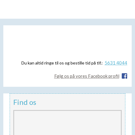
5631 4044
Du kan altid ringe til os og bestille tid på tlf.:
Følg os på vores Facebook profil
Find os