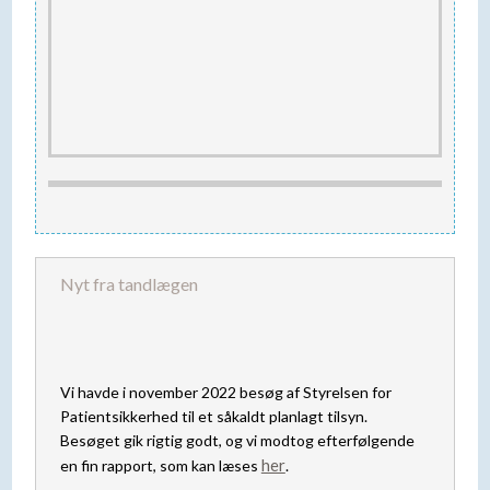
Nyt fra tandlægen
Vi havde i november 2022 besøg af Styrelsen for
Patientsikkerhed til et såkaldt planlagt tilsyn.
Besøget gik rigtig godt, og vi modtog efterfølgende
her
en fin rapport, som kan læses
.