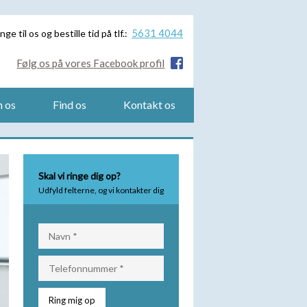
5631 4044
nge til os og bestille tid på tlf.:
Følg os på vores Facebook profil
 os
Find os
Kontakt os
Skal vi ringe dig op?
Udfyld felterne, og vi kontakter dig