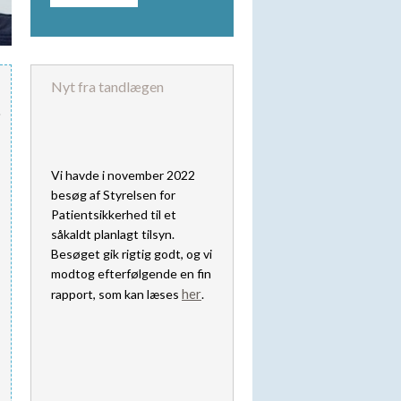
Nyt fra tandlægen
Vi havde i november 2022
besøg af Styrelsen for
Patientsikkerhed til et
såkaldt planlagt tilsyn.
Besøget gik rigtig godt, og vi
modtog efterfølgende en fin
her
rapport, som kan læses
.