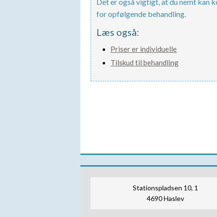
Det er også vigtigt, at du nemt kan 
for opfølgende behandling.
Læs også:
Priser er individuelle
Tilskud til behandling
Stationspladsen 10, 1
4690 Haslev