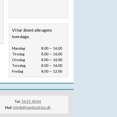
Vi har åbent alle ugens
hverdage.​​
​Mandag​
​8.00 — 16.00​
​Tirsdag
​8.00 — 16.00​
Onsdag
​8.00 — 16.00​
Torsdag
​8.00 — 16.00​
Fredag
​8.00 — 12.00​
5631 4044
Tel:
klinik@tandstation.dk
Mail: