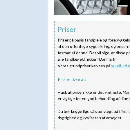
Priser
Priser på basis tandpleje og forebyggel
af den offentlige sygesikring, og priser
fastsat af denne. Det vil sige, at disse pr
alle tandlægeklinikker i Danmark
sundhed.
Vores grundpriser kan ses på
Pris er ikke alt
Husk at prisen ikke er det vigtigste. Ma
er vigtige for en god behandling af dine
Du bør lægge lige så stor vægt på tillid, 
dygtighed og kvaliteten af arbejdet.