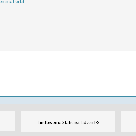
komme hertil
Tandlægerne Stationspladsen I/S​